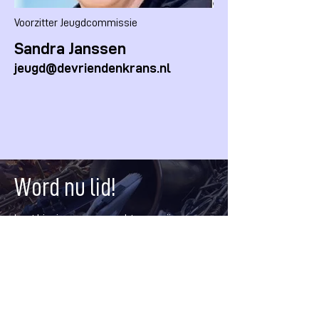
Voorzitter Jeugdcommissie
Sandra Janssen
jeugd@devriendenkrans.nl
Word nu lid!
Laat hier je gegevens achter en wij nemen
je aanmelding in behandeling