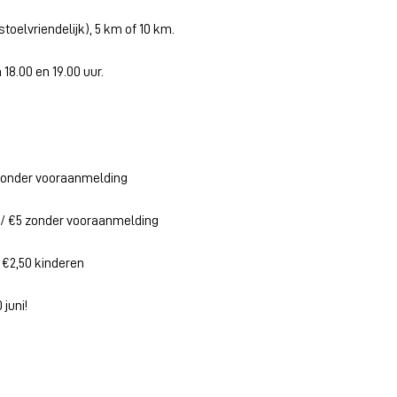
stoelvriendelijk), 5 km of 10 km.
18.00 en 19.00 uur.
 zonder vooraanmelding
f / €5 zonder vooraanmelding
€2,50 kinderen
juni!