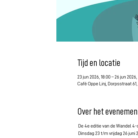
Tijd en locatie
23 jun 2026, 18:00 – 26 jun 2026,
Café Oppe Linj, Dorpsstraat 61
Over het evenemen
 De 4e editie van de Wandel 4-
 Dinsdag 23 t/m vrijdag 26 juni 2026 organiseert Harmonie De Vriendenkrans opnieuw vier gezellige wandelavonden door Heel en het 