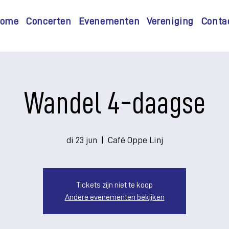
ome
Concerten
Evenementen
Vereniging
Conta
Wandel 4-daagse
di 23 jun
  |  
Café Oppe Linj
Tickets zijn niet te koop
Andere evenementen bekijken