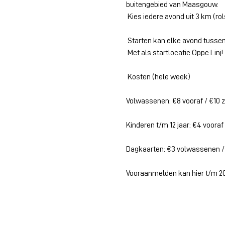
buitengebied van Maasgouw.
 Kies iedere avond uit 3 km (rol
 Starten kan elke avond tussen 
 Met als startlocatie Oppe Linj!
 Kosten (hele week)
Volwassenen: €8 vooraf / €10
Kinderen t/m 12 jaar: €4 voora
Dagkaarten: €3 volwassenen / 
Vooraanmelden kan hier t/m 20 