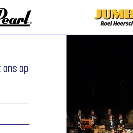
 ons op