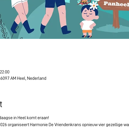
 22:00
, 6097 AM Heel, Nederland
t
daagse in Heel komt eraan!