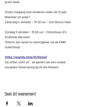
groot doek.
Gratis toegang voor kinderen onder de 12 jaar.
Wanneer en waar?
Zaterdag 4 oktober – 19:30 uur – Don Bosco Heel
Zondag 5 oktober – 15:00 uur – Dörpshoes d'n 
Driehook Wessem
Tickets zijn vanaf nu verkrijgbaar via de EMM 
ticketshop!
https://eventix.shop/5v3tsmq7
Ga zitten, licht uit… en geniet van een unieke 
muzikale filmervaring bij At the Movies!
Deel dit evenement