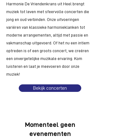
Harmonie De Vriendenkrans uit Heel brengt
muziek tot leven met sfeervolle concerten die
jong en oud verbinden. Onze uitvoeringen
variëren van klassieke harmonieklanken tot
moderne arrangementen, altijd met passie en
vakmanschap uitgevoerd. Of het nu een intiem
optreden is of een groots concert, we creëren
een onvergetelijke muzikale ervaring. Kom
luisteren en laat je meevoeren door onze
muziek!
Bekijk concerten
Momenteel geen
evenementen